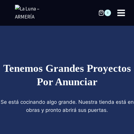
Saltar
al
0
contenido
Tenemos Grandes Proyectos
Por Anunciar
Se está cocinando algo grande. Nuestra tienda está en
obras y pronto abrirá sus puertas.