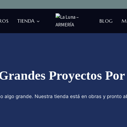
ROS
TIENDA
BLOG
M
Grandes Proyectos Por
o algo grande. Nuestra tienda está en obras y pronto ab