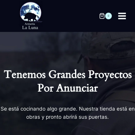
Saltar
al
0
contenido
Tenemos Grandes Proyectos
Por Anunciar
Se está cocinando algo grande. Nuestra tienda está en
obras y pronto abrirá sus puertas.